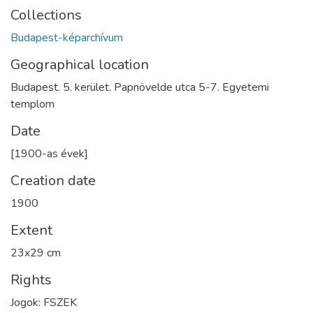
Collections
Budapest-képarchívum
Geographical location
Budapest. 5. kerület. Papnövelde utca 5-7. Egyetemi
templom
Date
[1900-as évek]
Creation date
1900
Extent
23x29 cm
Rights
Jogok: FSZEK