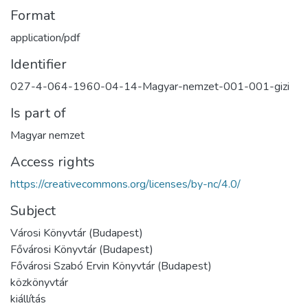
Format
application/pdf
Identifier
027-4-064-1960-04-14-Magyar-nemzet-001-001-gizi
Is part of
Magyar nemzet
Access rights
https://creativecommons.org/licenses/by-nc/4.0/
Subject
Városi Könyvtár (Budapest)
Fővárosi Könyvtár (Budapest)
Fővárosi Szabó Ervin Könyvtár (Budapest)
közkönyvtár
kiállítás