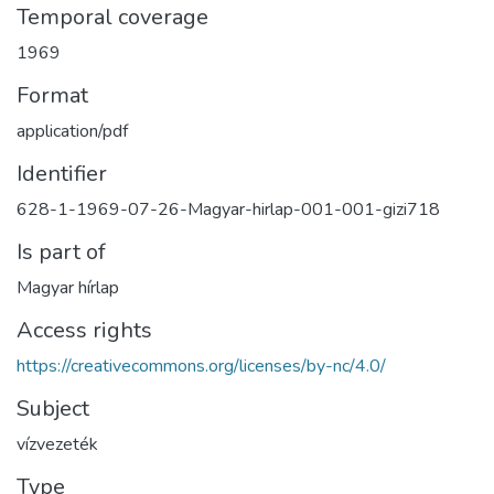
Temporal coverage
1969
Format
application/pdf
Identifier
628-1-1969-07-26-Magyar-hirlap-001-001-gizi718
Is part of
Magyar hírlap
Access rights
https://creativecommons.org/licenses/by-nc/4.0/
Subject
vízvezeték
Type