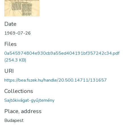
Date
1969-07-26
Files
0a545974804e930cb9a55ed404191bf357242c34.pdf
(254.3 KB)
URI
https://bea.fszek.hu/handle/20.500.14711/131657
Collections
Sajtókivágat-gyűjtemény
Place, address
Budapest