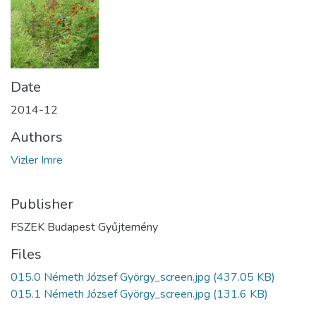
Date
2014-12
Authors
Vizler Imre
Publisher
FSZEK Budapest Gyűjtemény
Files
015.0 Németh József György_screen.jpg
(437.05 KB)
015.1 Németh József György_screen.jpg
(131.6 KB)