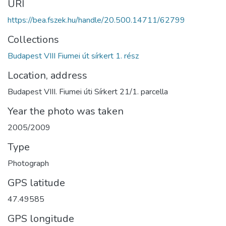
URI
https://bea.fszek.hu/handle/20.500.14711/62799
Collections
Budapest VIII Fiumei út sírkert 1. rész
Location, address
Budapest VIII. Fiumei úti Sírkert 21/1. parcella
Year the photo was taken
2005/2009
Type
Photograph
GPS latitude
47.49585
GPS longitude