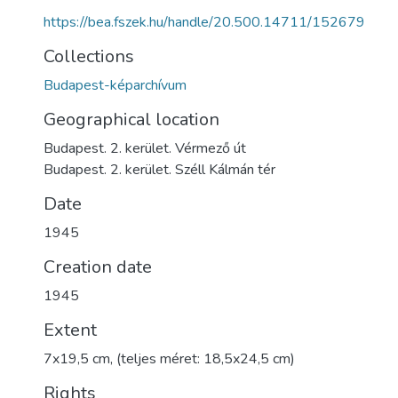
https://bea.fszek.hu/handle/20.500.14711/152679
Collections
Budapest-képarchívum
Geographical location
Budapest. 2. kerület. Vérmező út
Budapest. 2. kerület. Széll Kálmán tér
Date
1945
Creation date
1945
Extent
7x19,5 cm, (teljes méret: 18,5x24,5 cm)
Rights