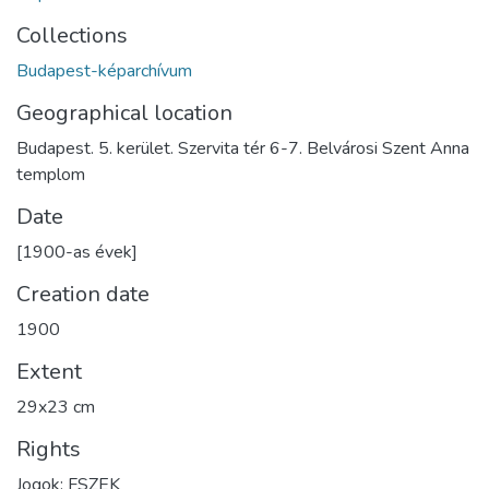
Collections
Budapest-képarchívum
Geographical location
Budapest. 5. kerület. Szervita tér 6-7. Belvárosi Szent Anna
templom
Date
[1900-as évek]
Creation date
1900
Extent
29x23 cm
Rights
Jogok: FSZEK