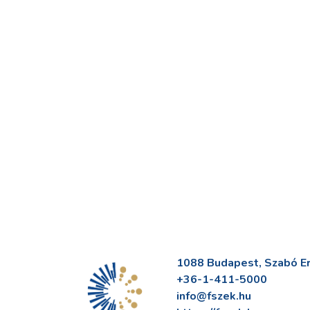
1088 Budapest, Szabó Erv
+36-1-411-5000
info@fszek.hu