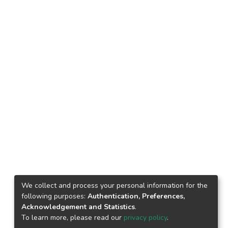
We collect and process your personal information for the
following purposes:
Authentication, Preferences,
Acknowledgement and Statistics
.
To learn more, please read our
privacy policy
.