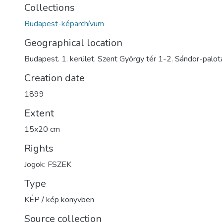
Collections
Budapest-képarchívum
Geographical location
Budapest. 1. kerület. Szent György tér 1-2. Sándor-palot
Creation date
1899
Extent
15x20 cm
Rights
Jogok: FSZEK
Type
KÉP / kép könyvben
Source collection