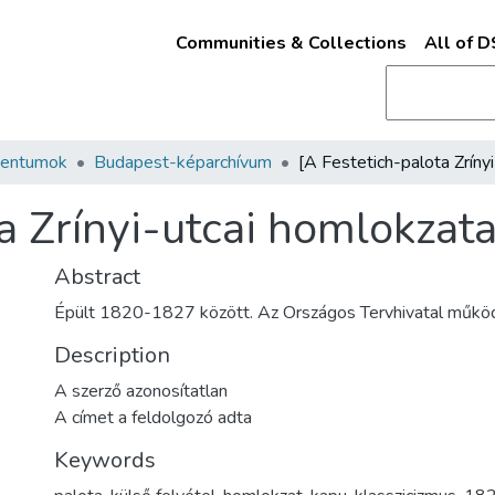
Communities & Collections
All of 
mentumok
Budapest-képarchívum
a Zrínyi-utcai homlokzata
Abstract
Épült 1820-1827 között. Az Országos Tervhivatal műkö
Description
A szerző azonosítatlan
A címet a feldolgozó adta
Keywords