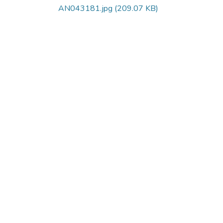
AN043181.jpg
(209.07 KB)