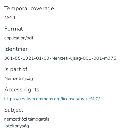
Temporal coverage
1921
Format
application/pdf
Identifier
361-85-1921-01-09-Nemzeti-ujsag-001-001-m975
Is part of
Nemzeti újság
Access rights
https://creativecommons.org/licenses/by-nc/4.0/
Subject
nemzetközi támogatás
jótékonyság