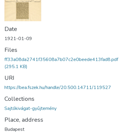
Date
1921-01-09
Files
ff33a08da2741f35608a7b07c2e0beede413fad8.pdf
(295.1 KB)
URI
https://bea.fszek.hu/handle/20.500.14711/119527
Collections
Sajtókivágat-gyűjtemény
Place, address
Budapest