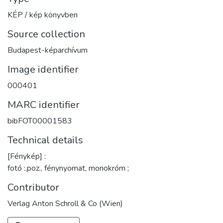
KÉP / kép könyvben
Source collection
Budapest-képarchívum
Image identifier
000401
MARC identifier
bibFOT00001583
Technical details
[Fénykép] :
fotó :,poz., fénynyomat, monokróm ;
Contributor
Verlag Anton Schroll & Co (Wien)