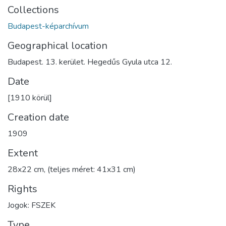
Collections
Budapest-képarchívum
Geographical location
Budapest. 13. kerület. Hegedűs Gyula utca 12.
Date
[1910 körül]
Creation date
1909
Extent
28x22 cm, (teljes méret: 41x31 cm)
Rights
Jogok: FSZEK
Type