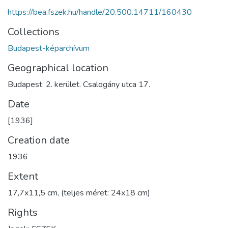
https://bea.fszek.hu/handle/20.500.14711/160430
Collections
Budapest-képarchívum
Geographical location
Budapest. 2. kerület. Csalogány utca 17.
Date
[1936]
Creation date
1936
Extent
17,7x11,5 cm, (teljes méret: 24x18 cm)
Rights