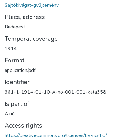
Sajtókivágat-gyűjtemény
Place, address
Budapest
Temporal coverage
1914
Format
application/pdf
Identifier
361-1-1914-01-10-A-no-001-001-kata358
Is part of
A nő
Access rights
https://creativecommons.org/licenses/by-nc/4.0/