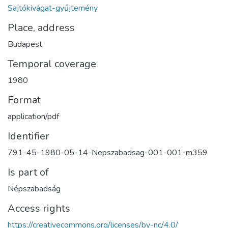
Sajtókivágat-gyűjtemény
Place, address
Budapest
Temporal coverage
1980
Format
application/pdf
Identifier
791-45-1980-05-14-Nepszabadsag-001-001-m359
Is part of
Népszabadság
Access rights
https://creativecommons.org/licenses/by-nc/4.0/