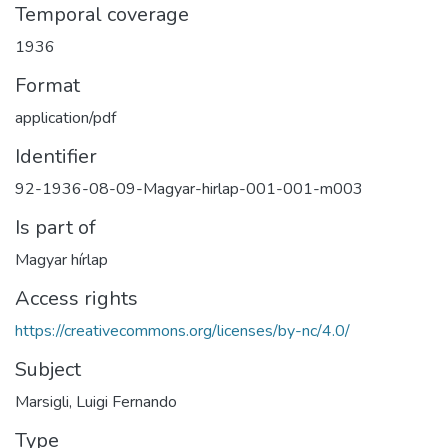
Temporal coverage
1936
Format
application/pdf
Identifier
92-1936-08-09-Magyar-hirlap-001-001-m003
Is part of
Magyar hírlap
Access rights
https://creativecommons.org/licenses/by-nc/4.0/
Subject
Marsigli, Luigi Fernando
Type