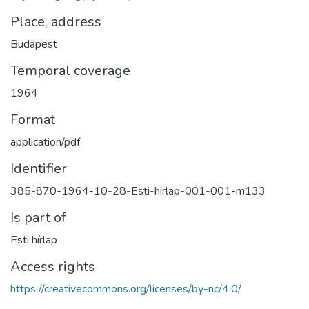
Place, address
Budapest
Temporal coverage
1964
Format
application/pdf
Identifier
385-870-1964-10-28-Esti-hirlap-001-001-m133
Is part of
Esti hírlap
Access rights
https://creativecommons.org/licenses/by-nc/4.0/