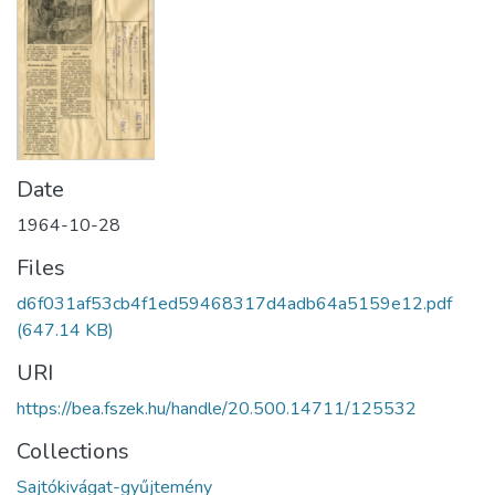
Date
1964-10-28
Files
d6f031af53cb4f1ed59468317d4adb64a5159e12.pdf
(647.14 KB)
URI
https://bea.fszek.hu/handle/20.500.14711/125532
Collections
Sajtókivágat-gyűjtemény