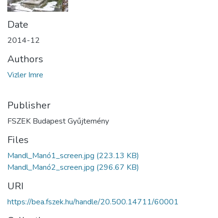
Date
2014-12
Authors
Vizler Imre
Publisher
FSZEK Budapest Gyűjtemény
Files
Mandl_Manó1_screen.jpg
(223.13 KB)
Mandl_Manó2_screen.jpg
(296.67 KB)
URI
https://bea.fszek.hu/handle/20.500.14711/60001