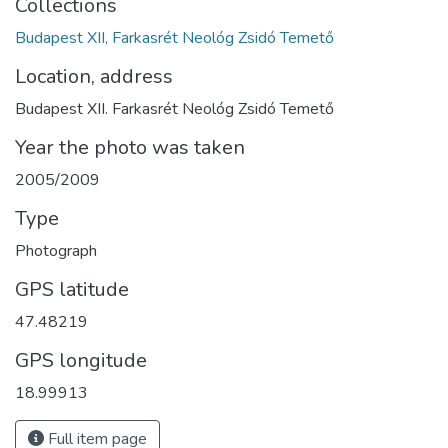
Collections
Budapest XII, Farkasrét Neológ Zsidó Temető
Location, address
Budapest XII. Farkasrét Neológ Zsidó Temető
Year the photo was taken
2005/2009
Type
Photograph
GPS latitude
47.48219
GPS longitude
18.99913
Full item page