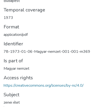
Budapest
Temporal coverage
1973
Format
application/pdf
Identifier
78-1973-01-06-Magyar-nemzet-001-001-m369
Is part of
Magyar nemzet
Access rights
https://creativecommons.org/licenses/by-nc/4.0/
Subject
zenei élet