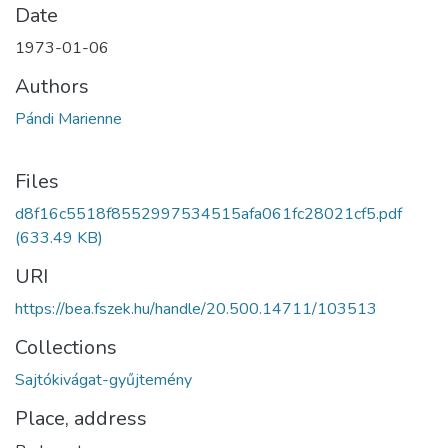
Date
1973-01-06
Authors
Pándi Marienne
Files
d8f16c5518f8552997534515afa061fc28021cf5.pdf
(633.49 KB)
URI
https://bea.fszek.hu/handle/20.500.14711/103513
Collections
Sajtókivágat-gyűjtemény
Place, address