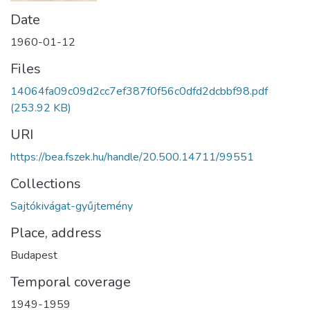
Date
1960-01-12
Files
14064fa09c09d2cc7ef387f0f56c0dfd2dcbbf98.pdf
(253.92 KB)
URI
https://bea.fszek.hu/handle/20.500.14711/99551
Collections
Sajtókivágat-gyűjtemény
Place, address
Budapest
Temporal coverage
1949-1959