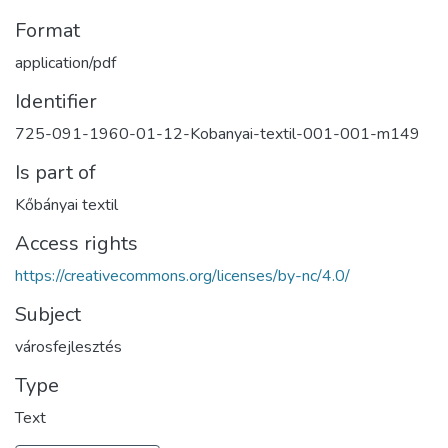
Format
application/pdf
Identifier
725-091-1960-01-12-Kobanyai-textil-001-001-m149
Is part of
Kőbányai textil
Access rights
https://creativecommons.org/licenses/by-nc/4.0/
Subject
városfejlesztés
Type
Text