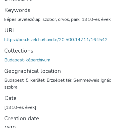
Keywords
képes levelezőlap
,
szobor
,
orvos
,
park
,
1910-es évek
URI
https://bea.fszek.hu/handle/20.500.14711/164542
Collections
Budapest-képarchívum
Geographical location
Budapest. 5. kerület. Erzsébet tér. Semmelweis Ignác
szobra
Date
[1910-es évek]
Creation date
1910