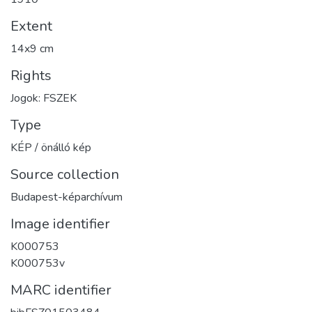
Extent
14x9 cm
Rights
Jogok: FSZEK
Type
KÉP / önálló kép
Source collection
Budapest-képarchívum
Image identifier
K000753
K000753v
MARC identifier