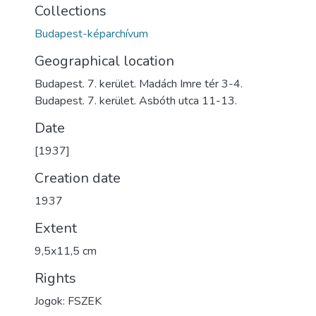
Collections
Budapest-képarchívum
Geographical location
Budapest. 7. kerület. Madách Imre tér 3-4.
Budapest. 7. kerület. Asbóth utca 11-13.
Date
[1937]
Creation date
1937
Extent
9,5x11,5 cm
Rights
Jogok: FSZEK