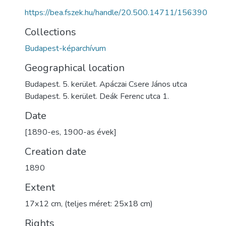
https://bea.fszek.hu/handle/20.500.14711/156390
Collections
Budapest-képarchívum
Geographical location
Budapest. 5. kerület. Apáczai Csere János utca
Budapest. 5. kerület. Deák Ferenc utca 1.
Date
[1890-es, 1900-as évek]
Creation date
1890
Extent
17x12 cm, (teljes méret: 25x18 cm)
Rights