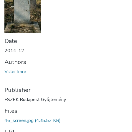
Date
2014-12
Authors
Vizler Imre
Publisher
FSZEK Budapest Gyűjtemény
Files
46_screen.jpg
(435.52 KB)
URI