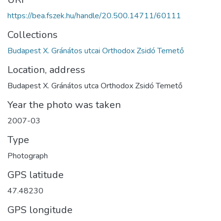
https://bea.fszek.hu/handle/20.500.14711/60111
Collections
Budapest X. Gránátos utcai Orthodox Zsidó Temető
Location, address
Budapest X. Gránátos utca Orthodox Zsidó Temető
Year the photo was taken
2007-03
Type
Photograph
GPS latitude
47.48230
GPS longitude