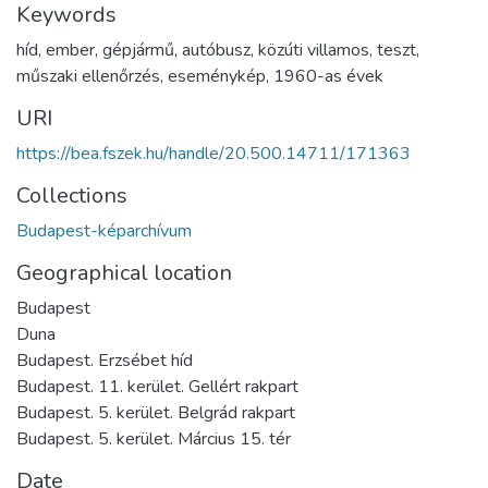
Keywords
híd
,
ember
,
gépjármű
,
autóbusz
,
közúti villamos
,
teszt
,
műszaki ellenőrzés
,
eseménykép
,
1960-as évek
URI
https://bea.fszek.hu/handle/20.500.14711/171363
Collections
Budapest-képarchívum
Geographical location
Budapest
Duna
Budapest. Erzsébet híd
Budapest. 11. kerület. Gellért rakpart
Budapest. 5. kerület. Belgrád rakpart
Budapest. 5. kerület. Március 15. tér
Date