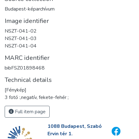
Budapest-képarchívum
Image identifier
NSZT-041-02
NSZT-041-03
NSZT-041-04
MARC identifier
bibFSZ01898468
Technical details
[Fénykép]
3 fotó :,negatív, fekete-fehér ;
Full item page
1088 Budapest, Szabó
Ervin tér 1.