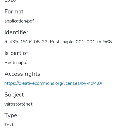
1926
Format
application/pdf
Identifier
9-439-1926-08-22-Pesti-naplo-001-001-m-968
Is part of
Pesti napló
Access rights
https://creativecommons.org/licenses/by-nc/4.0/
Subject
várostörténet
Type
Text