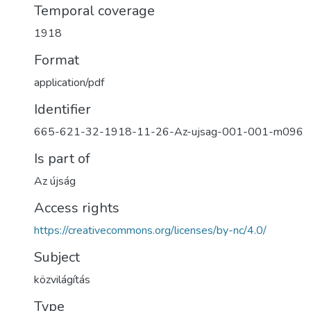
Temporal coverage
1918
Format
application/pdf
Identifier
665-621-32-1918-11-26-Az-ujsag-001-001-m096
Is part of
Az újság
Access rights
https://creativecommons.org/licenses/by-nc/4.0/
Subject
közvilágítás
Type