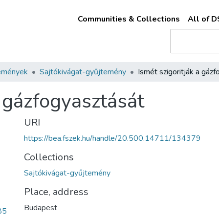
Communities & Collections
All of 
emények
Sajtókivágat-gyűjtemény
a gázfogyasztását
URI
https://bea.fszek.hu/handle/20.500.14711/134379
Collections
Sajtókivágat-gyűjtemény
Place, address
Budapest
85