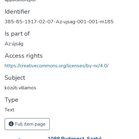
Identifier
385-85-1917-02-07-Az-ujsag-001-001-m185
Is part of
Az újság
Access rights
https://creativecommons.org/licenses/by-nc/4.0/
Subject
közúti villamos
Type
Text
Full item page
1088 Budapest, Szabó