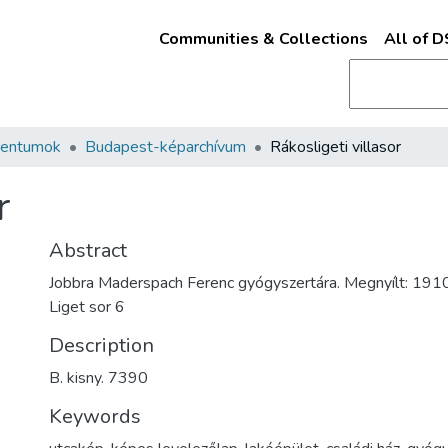
Communities & Collections
All of 
mentumok
Budapest-képarchívum
Rákosligeti villasor
r
Abstract
Jobbra Maderspach Ferenc gyógyszertára. Megnyílt: 1910
Liget sor 6
Description
B. kisny. 7390
Keywords