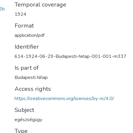
Temporal coverage
2b
1924
Format
application/pdf
Identifier
614-1924-06-29-Budapesti-hirlap-001-001-m337
Is part of
Budapesti hírlap
Access rights
https://creativecommons.org/licenses/by-nc/4.0/
Subject
egészségügy
Type