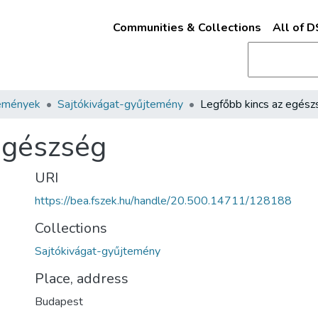
Communities & Collections
All of 
emények
Sajtókivágat-gyűjtemény
Legfőbb kincs az egész
egészség
URI
https://bea.fszek.hu/handle/20.500.14711/128188
Collections
Sajtókivágat-gyűjtemény
Place, address
Budapest