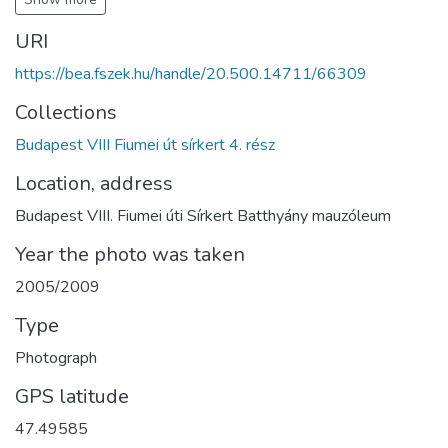
URI
https://bea.fszek.hu/handle/20.500.14711/66309
Collections
Budapest VIII Fiumei út sírkert 4. rész
Location, address
Budapest VIII. Fiumei úti Sírkert Batthyány mauzóleum
Year the photo was taken
2005/2009
Type
Photograph
GPS latitude
47.49585