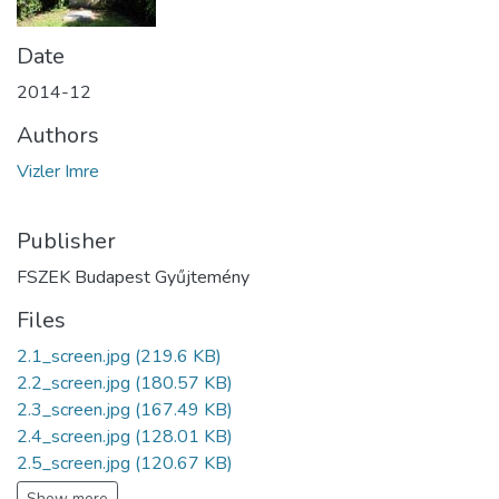
Date
2014-12
Authors
Vizler Imre
Publisher
FSZEK Budapest Gyűjtemény
Files
2.1_screen.jpg
(219.6 KB)
2.2_screen.jpg
(180.57 KB)
2.3_screen.jpg
(167.49 KB)
2.4_screen.jpg
(128.01 KB)
2.5_screen.jpg
(120.67 KB)
Show more