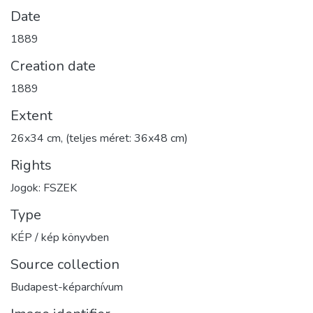
Date
1889
Creation date
1889
Extent
26x34 cm, (teljes méret: 36x48 cm)
Rights
Jogok: FSZEK
Type
KÉP / kép könyvben
Source collection
Budapest-képarchívum