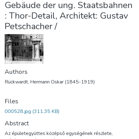
Gebäude der ung. Staatsbahnen
: Thor-Detail, Architekt: Gustav
Petschacher /
Authors
Rückwardt, Hermann Oskar (1845-1919)
Files
000528.jpg
(311.35 KB)
Abstract
Az épületegyüttes középső egységének részlete,