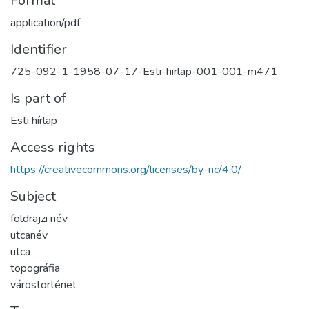
Format
application/pdf
Identifier
725-092-1-1958-07-17-Esti-hirlap-001-001-m471
Is part of
Esti hírlap
Access rights
https://creativecommons.org/licenses/by-nc/4.0/
Subject
földrajzi név
utcanév
utca
topográfia
várostörténet