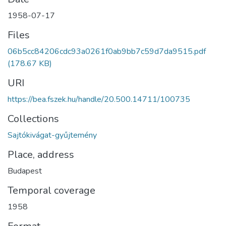
1958-07-17
Files
06b5cc84206cdc93a0261f0ab9bb7c59d7da9515.pdf
(178.67 KB)
URI
https://bea.fszek.hu/handle/20.500.14711/100735
Collections
Sajtókivágat-gyűjtemény
Place, address
Budapest
Temporal coverage
1958