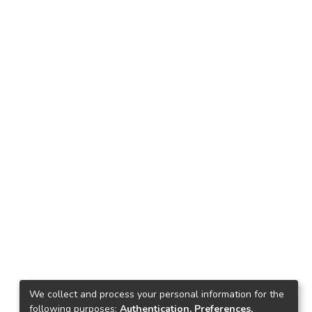
We collect and process your personal information for the
following purposes:
Authentication, Preferences,