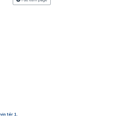
Full item page
in tér 1.