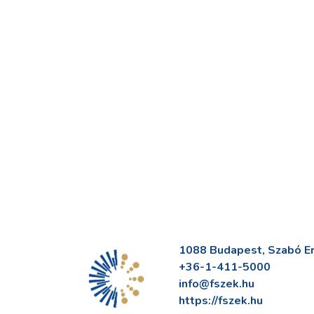
1088 Budapest, Szabó Erv
+36-1-411-5000
info@fszek.hu
https://fszek.hu