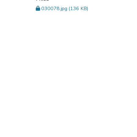
030078.jpg
(136 KB)