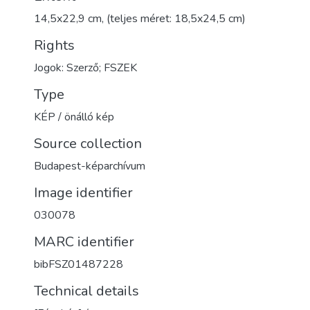
14,5x22,9 cm, (teljes méret: 18,5x24,5 cm)
Rights
Jogok: Szerző; FSZEK
Type
KÉP / önálló kép
Source collection
Budapest-képarchívum
Image identifier
030078
MARC identifier
bibFSZ01487228
Technical details