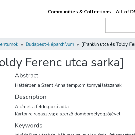
Communities & Collections
All of 
mentumok
Budapest-képarchívum
Toldy Ferenc utca sarka]
Abstract
Háttérben a Szent Anna templom tornyai látszanak.
Description
A címet a feldolgozó adta
Kartonra ragasztva; a szerző domborbélyegzőjével
Keywords