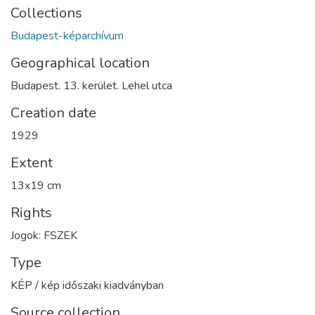
Collections
Budapest-képarchívum
Geographical location
Budapest. 13. kerület. Lehel utca
Creation date
1929
Extent
13x19 cm
Rights
Jogok: FSZEK
Type
KÉP / kép időszaki kiadványban
Source collection