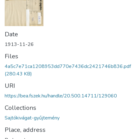
Date
1913-11-26
Files
4a5c7e71ca1208953dd770e7436dc2421746b836.pdf
(280.43 KB)
URI
https://bea.fszek.hu/handle/20.500.14711/129060
Collections
Sajtókivágat-gyűjtemény
Place, address