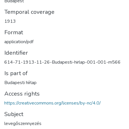
Budapest
Temporal coverage
1913
Format
application/pdf
Identifier
614-71-1913-11-26-Budapesti-hirlap-001-001-m566
Is part of
Budapesti hírlap
Access rights
https://creativecommons.org/licenses/by-nc/4.0/
Subject
levegőszennyezés