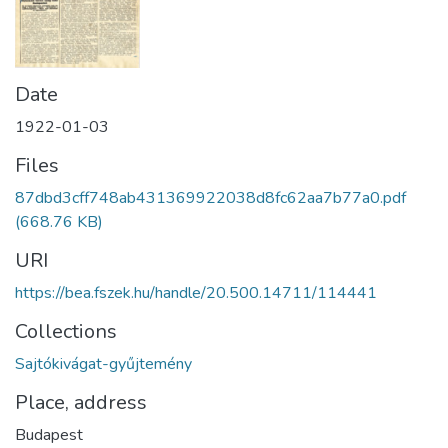
Date
1922-01-03
Files
87dbd3cff748ab431369922038d8fc62aa7b77a0.pdf
(668.76 KB)
URI
https://bea.fszek.hu/handle/20.500.14711/114441
Collections
Sajtókivágat-gyűjtemény
Place, address
Budapest