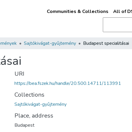
Communities & Collections
All of 
emények
Sajtókivágat-gyűjtemény
Budapest specialitásai
ásai
URI
https://bea.fszek.hu/handle/20.500.14711/113991
Collections
Sajtókivágat-gyűjtemény
Place, address
Budapest