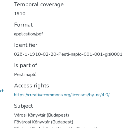
Temporal coverage
1910
Format
application/pdf
Identifier
028-1-1910-02-20-Pesti-naplo-001-001-gizi0001
Is part of
Pesti napló
Access rights
cb
https://creativecommons.org/licenses/by-nc/4.0/
Subject
Városi Könyvtár (Budapest)
Fővárosi Könyvtár (Budapest)