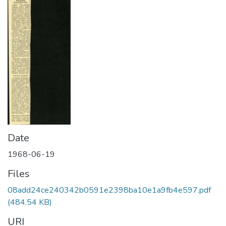
Date
1968-06-19
Files
08add24ce240342b0591e2398ba10e1a9fb4e597.pdf
(484.54 KB)
URI