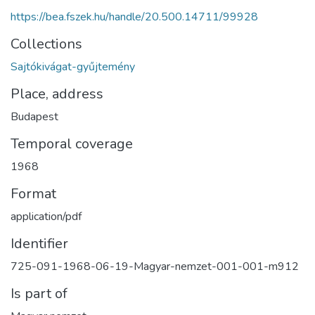
https://bea.fszek.hu/handle/20.500.14711/99928
Collections
Sajtókivágat-gyűjtemény
Place, address
Budapest
Temporal coverage
1968
Format
application/pdf
Identifier
725-091-1968-06-19-Magyar-nemzet-001-001-m912
Is part of