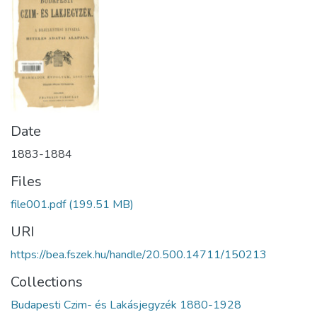
Date
1883-1884
Files
file001.pdf
(199.51 MB)
URI
https://bea.fszek.hu/handle/20.500.14711/150213
Collections
Budapesti Czim- és Lakásjegyzék 1880-1928