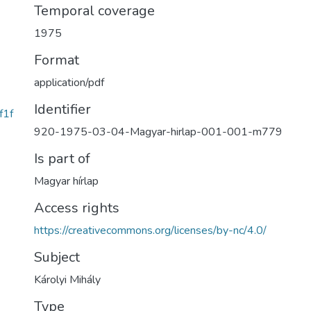
Temporal coverage
1975
Format
application/pdf
Identifier
f1f
920-1975-03-04-Magyar-hirlap-001-001-m779
Is part of
Magyar hírlap
Access rights
https://creativecommons.org/licenses/by-nc/4.0/
Subject
Károlyi Mihály
Type