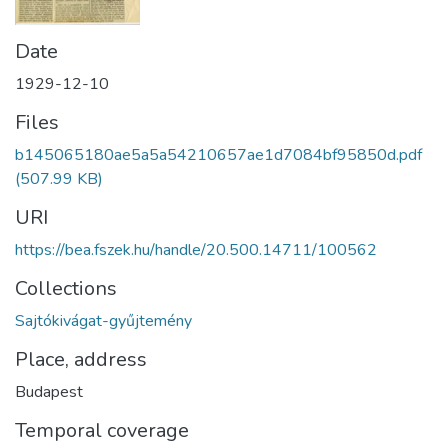
Date
1929-12-10
Files
b145065180ae5a5a54210657ae1d7084bf95850d.pdf
(507.99 KB)
URI
https://bea.fszek.hu/handle/20.500.14711/100562
Collections
Sajtókivágat-gyűjtemény
Place, address
Budapest
Temporal coverage