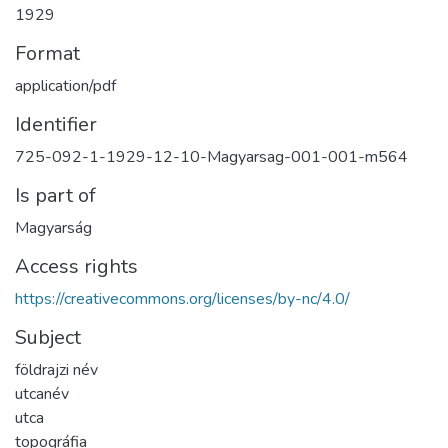
1929
Format
application/pdf
Identifier
725-092-1-1929-12-10-Magyarsag-001-001-m564
Is part of
Magyarság
Access rights
https://creativecommons.org/licenses/by-nc/4.0/
Subject
földrajzi név
utcanév
utca
topográfia