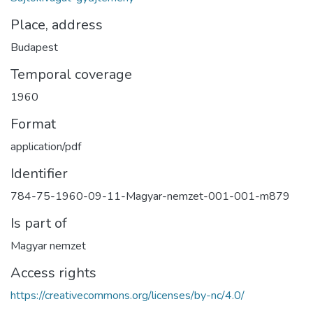
Place, address
Budapest
Temporal coverage
1960
Format
application/pdf
Identifier
784-75-1960-09-11-Magyar-nemzet-001-001-m879
Is part of
Magyar nemzet
Access rights
https://creativecommons.org/licenses/by-nc/4.0/