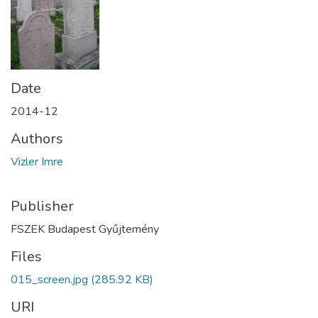
Date
2014-12
Authors
Vizler Imre
Publisher
FSZEK Budapest Gyűjtemény
Files
015_screen.jpg
(285.92 KB)
URI