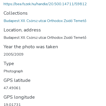
https://bea.fszek.hu/handle/20.500.14711/59812
Collections
Budapest XII. Csörsz utcai Orthodox Zsidó Temető
Location, address
Budapest XII. Csörsz utcai Orthodox Zsidó Temető
Year the photo was taken
2005/2009
Type
Photograph
GPS latitude
47.49061
GPS longitude
19.01731