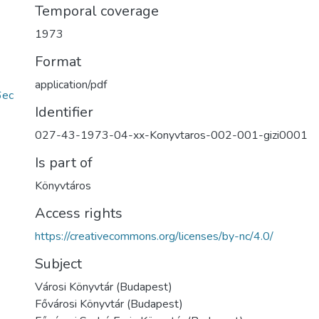
Temporal coverage
1973
Format
application/pdf
6ec
Identifier
027-43-1973-04-xx-Konyvtaros-002-001-gizi0001
Is part of
Könyvtáros
Access rights
https://creativecommons.org/licenses/by-nc/4.0/
Subject
Városi Könyvtár (Budapest)
Fővárosi Könyvtár (Budapest)