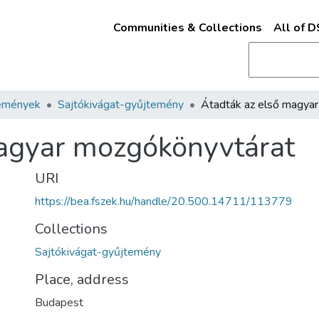
Communities & Collections
All of 
emények
Sajtókivágat-gyűjtemény
magyar mozgókönyvtárat
URI
https://bea.fszek.hu/handle/20.500.14711/113779
Collections
Sajtókivágat-gyűjtemény
Place, address
Budapest