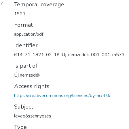
57
Temporal coverage
1921
Format
application/pdf
Identifier
614-71-1921-03-18-Uj-nemzedek-001-001-m573
Is part of
Új nemzedék
Access rights
https://creativecommons.org/licenses/by-nc/4.0/
Subject
levegőszennyezés
Type