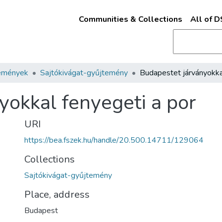
Communities & Collections
All of 
emények
Sajtókivágat-gyűjtemény
yokkal fenyegeti a por
URI
https://bea.fszek.hu/handle/20.500.14711/129064
Collections
Sajtókivágat-gyűjtemény
Place, address
Budapest