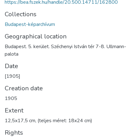
https://bea.fszek.hu/handle/20.500.14711/162800
Collections
Budapest-képarchívum
Geographical location
Budapest. 5. kerület. Széchenyi István tér 7-8. Ullmann-
palota
Date
[1905]
Creation date
1905
Extent
12,5x17,5 cm, (teljes méret: 18x24 cm)
Rights