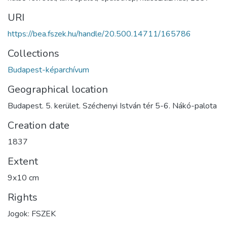
URI
https://bea.fszek.hu/handle/20.500.14711/165786
Collections
Budapest-képarchívum
Geographical location
Budapest. 5. kerület. Széchenyi István tér 5-6. Nákó-palota
Creation date
1837
Extent
9x10 cm
Rights
Jogok: FSZEK