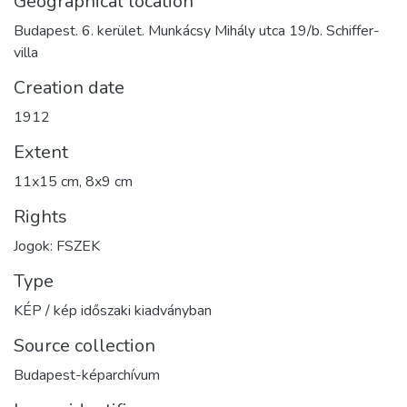
Geographical location
Budapest. 6. kerület. Munkácsy Mihály utca 19/b. Schiffer-
villa
Creation date
1912
Extent
11x15 cm, 8x9 cm
Rights
Jogok: FSZEK
Type
KÉP / kép időszaki kiadványban
Source collection
Budapest-képarchívum