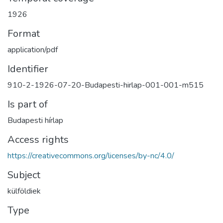
1926
Format
application/pdf
Identifier
910-2-1926-07-20-Budapesti-hirlap-001-001-m515
Is part of
Budapesti hírlap
Access rights
https://creativecommons.org/licenses/by-nc/4.0/
Subject
külföldiek
Type